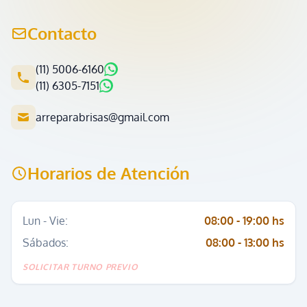
Contacto
(11) 5006-6160
(11) 6305-7151
arreparabrisas@gmail.com
Horarios de Atención
Lun - Vie:
08:00 - 19:00 hs
Sábados:
08:00 - 13:00 hs
SOLICITAR TURNO PREVIO